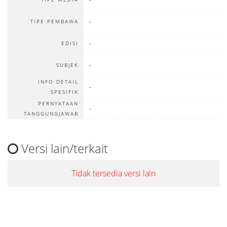
-
TIPE PEMBAWA
-
EDISI
-
SUBJEK
INFO DETAIL
-
SPESIFIK
PERNYATAAN
-
TANGGUNGJAWAB
Versi lain/terkait
Tidak tersedia versi lain