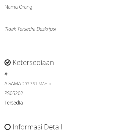
Nama Orang
Tidak Tersedia Deskripsi
Ketersediaan
#
AGAMA
297.351 MAH b
PS05202
Tersedia
Informasi Detail