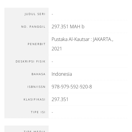
-
JUDUL SERI
297.351 MAH b
NO. PANGGIL
Pustaka Al-Kautsar
:
JAKARTA
.,
PENERBIT
2021
-
DESKRIPSI FISIK
Indonesia
BAHASA
978-979-592-920-8
ISBN/ISSN
297.351
KLASIFIKASI
-
TIPE ISI
-
TIPE MEDIA