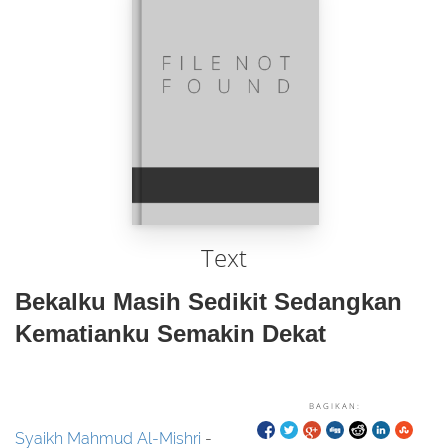
Text
Bekalku Masih Sedikit Sedangkan
Kematianku Semakin Dekat
BAGIKAN:
Syaikh Mahmud Al-Mishri
-